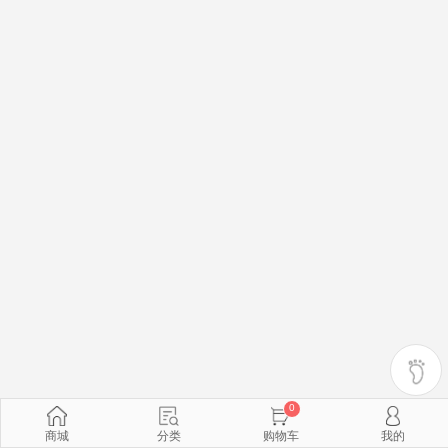
0
商城
分类
购物车
我的