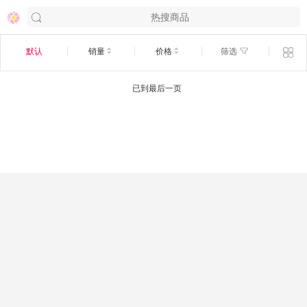
默认
销量
价格
筛选
已到最后一页