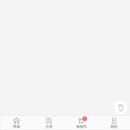
0
商城
分类
购物车
我的