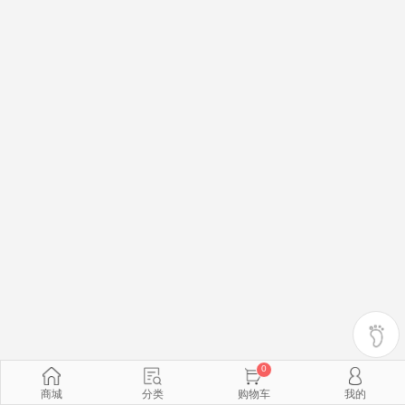
0
商城
分类
购物车
我的