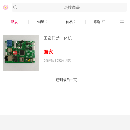
默认
销量
价格
筛选
国密门禁一体机
面议
0条评论
3052次浏览
已到最后一页