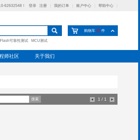
-62632548！
登录
注册
|
我的订单
|
账户中心
|
帮助中心
|
0
购物车
件
Flash可靠性测试
MCU测试
程师社区
关于我们
1
/ 1
搜索