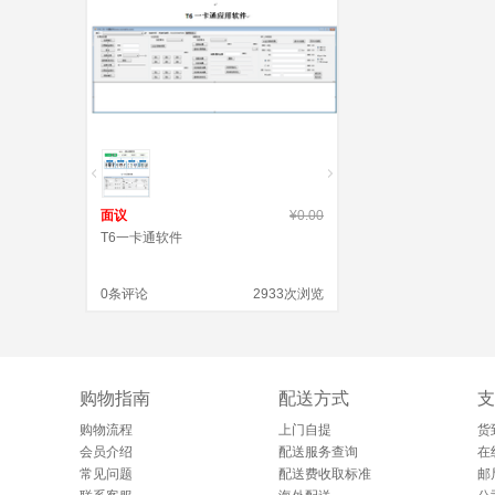
面议
¥0.00
T6一卡通软件
0条评论
2933次浏览
购物指南
配送方式
支
购物流程
上门自提
货
会员介绍
配送服务查询
在
常见问题
配送费收取标准
邮