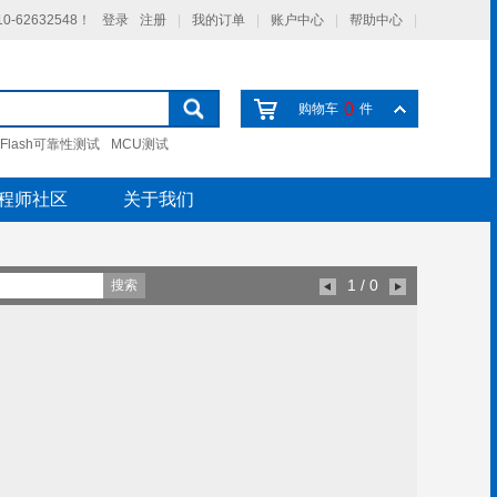
-62632548！
登录
注册
|
我的订单
|
账户中心
|
帮助中心
|
0
购物车
件
Flash可靠性测试
MCU测试
程师社区
关于我们
1
/ 0
搜索