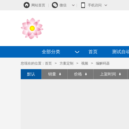
网站首页
|
微信
|
手机访问
◇
全部分类
首页
测试自
您现在的位置：
首页
>
方案定制
>
视频
>
编解码器
默认
销量
价格
上架时间