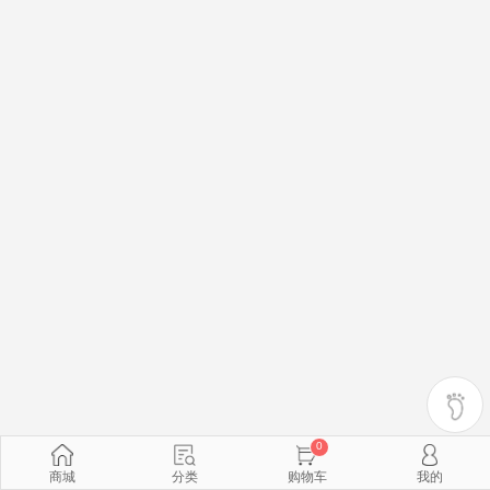
0
商城
分类
购物车
我的