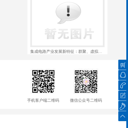
集成电路产业发展新特征：群聚、虚拟垂直、...
手机客户端二维码
微信公众号二维码