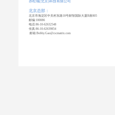
赤松城
(
北京
)
科技有限公司
北京总部：
北京市海淀区中关村东路18号财智国际大厦B座805
邮编:100086
电话:86-10-62632548
传真:86-10-62639854
邮箱
:Bobby.Gao@cscmatrix.com