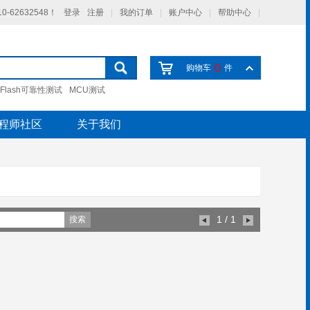
-62632548！
登录
注册
|
我的订单
|
账户中心
|
帮助中心
|
0
购物车
件
Flash可靠性测试
MCU测试
程师社区
关于我们
1
/ 1
搜索