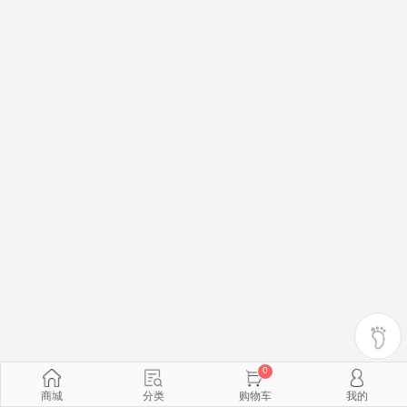
0
商城
分类
购物车
我的