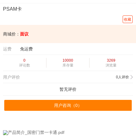
PSAM卡
收藏
商城价：
面议
运费
免运费
0
10000
3269
评论数
库存量
浏览量
用户评价
0人评价
暂无评价
用户咨询（
0
）
产品简介_国密门禁一卡通.pdf