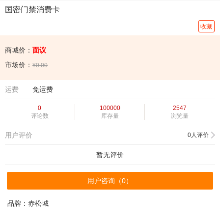
国密门禁消费卡
收藏
商城价：
面议
市场价：
¥0.00
运费
免运费
0
100000
2547
评论数
库存量
浏览量
用户评价
0人评价
暂无评价
用户咨询（
0
）
品牌：赤松城